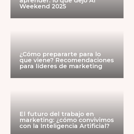
aprender: lo que dejó AI
Weekend 2025
¿Cómo prepararte para lo
que viene? Recomendaciones
para líderes de marketing
El futuro del trabajo en
marketing: ¿cómo convivimos
con la Inteligencia Artificial?