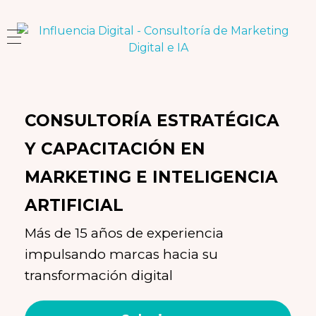
Influencia Digital
Consultoría Estratégica y Capacitación en Marketing e Inteligencia Artificial
CONSULTORÍA ESTRATÉGICA
Y CAPACITACIÓN EN
MARKETING E INTELIGENCIA
ARTIFICIAL
Más de 15 años de experiencia
impulsando marcas hacia su
transformación digital