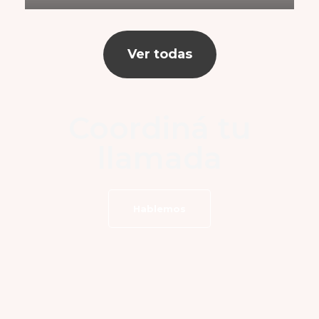
Ver todas
Coordiná tu
llamada
Hablemos