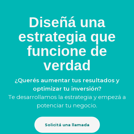
Diseñá una
estrategia que
funcione de
verdad
¿Querés aumentar tus resultados y
optimizar tu inversión?
Te desarrollamos la estrategia y empezá a
potenciar tu negocio.
Solicitá una llamada