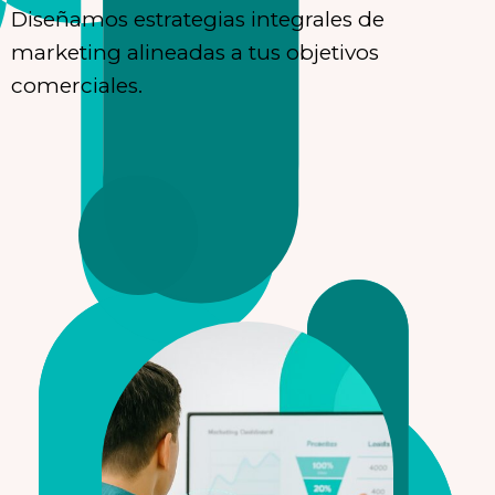
Diseñamos estrategias integrales de
marketing alineadas a tus objetivos
comerciales.