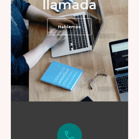
llamada
Hablemos