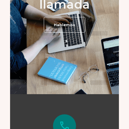
llamada
Hablemos