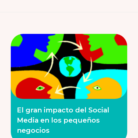
El gran impacto del Social
Media en los pequeños
negocios