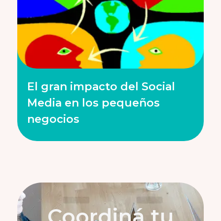
El gran impacto del Social
Media en los pequeños
negocios
Coordiná tu