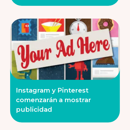
Instagram y Pinterest
comenzarán a mostrar
publicidad