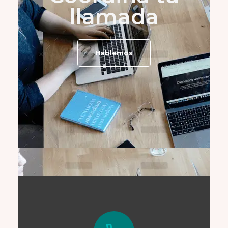
llamada
Hablemos