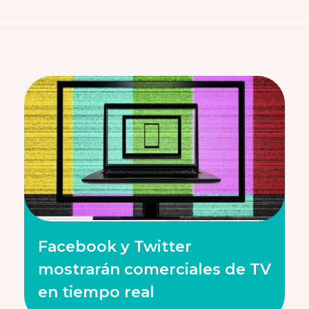
Facebook y Twitter
mostrarán comerciales de TV
en tiempo real