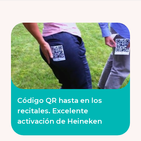
Código QR hasta en los
recitales. Excelente
activación de Heineken