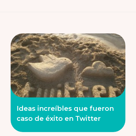
Ideas increíbles que fueron
caso de éxito en Twitter