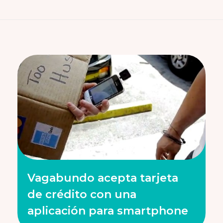
Vagabundo acepta tarjeta
de crédito con una
aplicación para smartphone