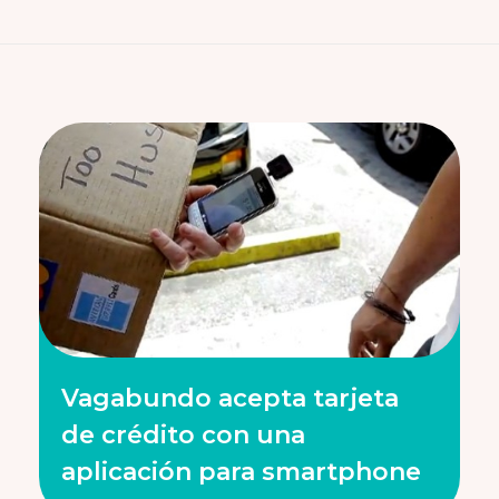
Vagabundo acepta tarjeta
de crédito con una
aplicación para smartphone