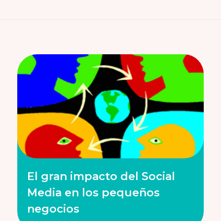
El gran impacto del Social
Media en los pequeños
negocios