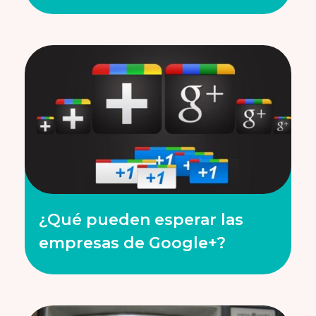
¿Qué pueden esperar las
empresas de Google+?