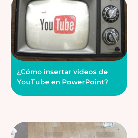
¿Cómo insertar videos de
YouTube en PowerPoint?