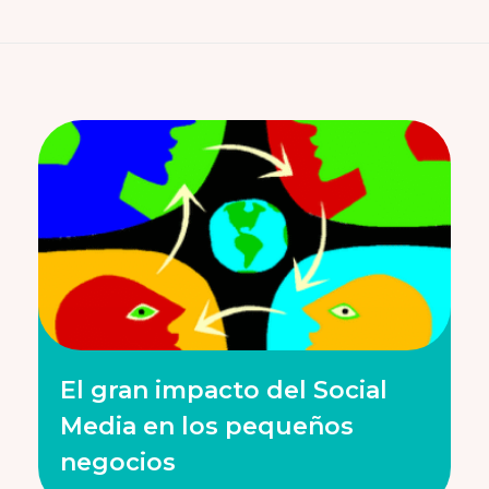
El gran impacto del Social
Media en los pequeños
negocios