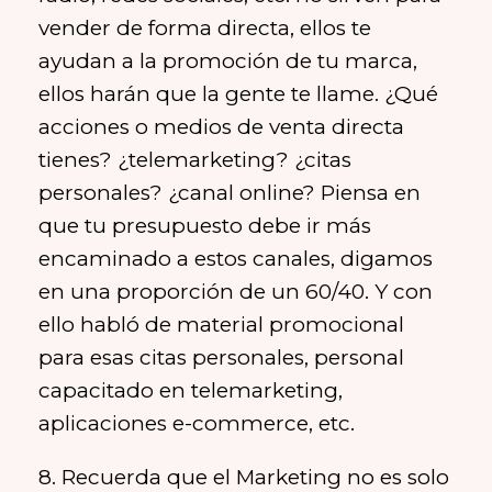
vender de forma directa, ellos te
ayudan a la promoción de tu marca,
ellos harán que la gente te llame. ¿Qué
acciones o medios de venta directa
tienes? ¿telemarketing? ¿citas
personales? ¿canal online? Piensa en
que tu presupuesto debe ir más
encaminado a estos canales, digamos
en una proporción de un 60/40. Y con
ello habló de material promocional
para esas citas personales, personal
capacitado en telemarketing,
aplicaciones e-commerce, etc.
8. Recuerda que el Marketing no es solo