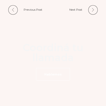
Previous Post
Next Post
Coordiná tu
llamada
Hablemos