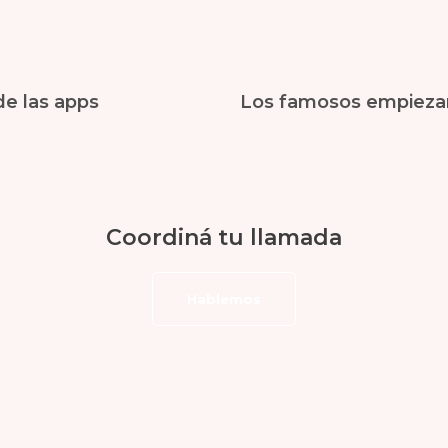
de las apps
Coordiná tu llamada
Hablemos