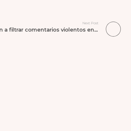
Next Post
Los famosos empiezan a filtrar comentarios violentos en las redes