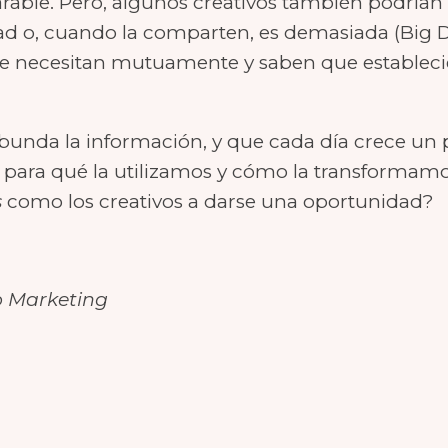
able. Pero, algunos creativos también podrían a
idad o, cuando la comparten, es demasiada (Big
Se necesitan mutuamente y saben que estableci
unda la información, y que cada día crece un 
para qué la utilizamos y cómo la transformamo
s
como los creativos a darse una oportunidad?
o Marketing