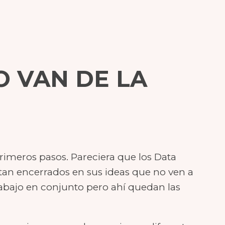
O VAN DE LA
primeros pasos. Pareciera que los Data
n tan encerrados en sus ideas que no ven a
rabajo en conjunto pero ahí quedan las