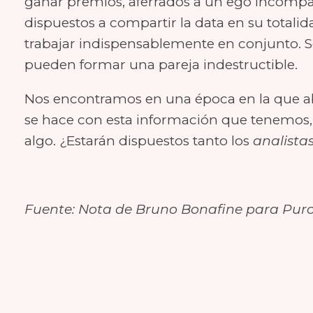
ganar premios, aferrados a un ego incompar
dispuestos a compartir la data en su total
trabajar indispensablemente en conjunto. 
pueden formar una pareja indestructible.
Nos encontramos en una época en la que ab
se hace con esta información que tenemos, 
algo. ¿Estarán dispuestos tanto los
analista
Fuente: Nota de Bruno Bonafine para Pur