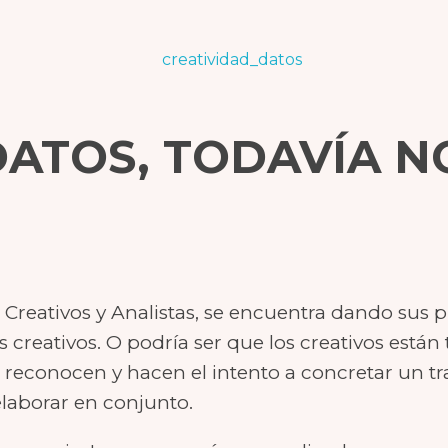
DATOS, TODAVÍA N
 o Creativos y Analistas, se encuentra dando sus 
s creativos. O podría ser que los creativos está
e reconocen y hacen el intento a concretar un t
elaborar en conjunto.