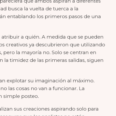
e pareciera que ambos aspiran a diferentes
dad busca la vuelta de tuerca a la
tán entablando los primeros pasos de una
e atribuir a quién. A medida que se pueden
nos creativos ya descubrieron que utilizando
, pero la mayoría no. Solo se centran en
n la timidez de las primeras salidas, siguen
dan explotar su imaginación al máximo.
no las cosas no van a funcionar. La
n simple posteo.
alizan sus creaciones aspirando solo para