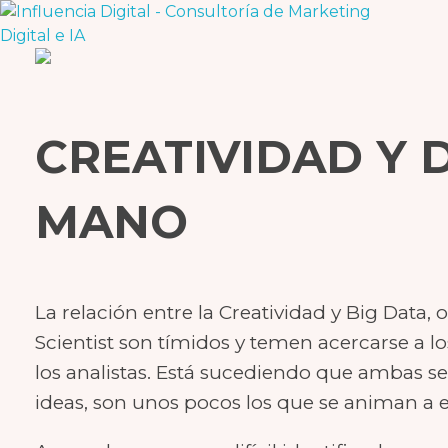
Influencia Digital
Consultoría Estratégica y Capacitación en Marketing e Inteligencia Artificial
CREATIVIDAD Y 
MANO
La relación entre la Creatividad y Big Data,
Scientist son tímidos y temen acercarse a lo
los analistas. Está sucediendo que ambas s
ideas, son unos pocos los que se animan a 