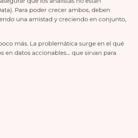
segurar que los analistas no están
 Data). Para poder crecer ambos, deben
endo una amistad y creciendo en conjunto,
poco más. La problemática surge en el qué
s en datos accionables… que sirvan para