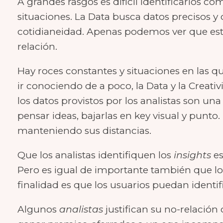
A grandes rasgos es difícil identificarlos 
situaciones. La Data busca datos precisos y c
cotidianeidad. Apenas podemos ver que est
relación.
Hay roces constantes y situaciones en las q
ir conociendo de a poco, la Data y la Creati
los datos provistos por los analistas son un
pensar ideas, bajarlas en key visual y punto.
manteniendo sus distancias.
Que los analistas identifiquen los
insights
e
Pero es igual de importante también que los
finalidad es que los usuarios puedan identi
Algunos
analistas
justifican su no-relación