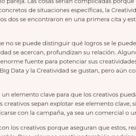
como pareja. Las cosas serían complicadas porqu
oncretos de situaciones específicas, la Creativi
os dos se encontraron en una primera cita y es
ue no se puede distinguir qué logros se le pued
vidad se acercan, profundizan su relación. Algu
a enorme fuente para potenciar sus creatividades
 Big Data y la Creatividad se gustan, pero aún co
s un elemento clave para que los creativos pue
 creativos sepan explotar ese elemento clave, si
ficarse con la campaña, ya sea un comercial o u
 con los creativos porque aseguran que estos, re