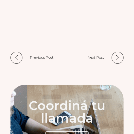
Previous Post
Next Post
Coordiná tu
llamada