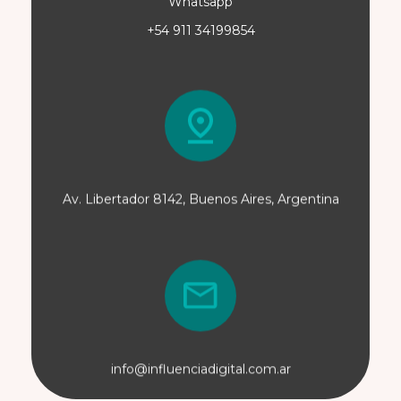
Whatsapp
+54 911 34199854
Av. Libertador 8142, Buenos Aires, Argentina
info@influenciadigital.com.ar