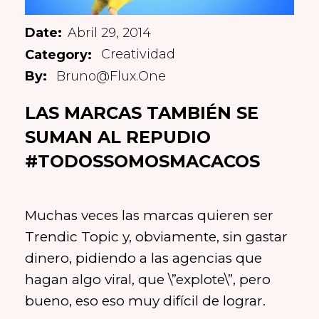
Abril 29, 2014
Creatividad
Bruno@flux.one
LAS MARCAS TAMBIÉN SE
SUMAN AL REPUDIO
#TODOSSOMOSMACACOS
Muchas veces las marcas quieren ser
Trendic Topic y, obviamente, sin gastar
dinero, pidiendo a las agencias que
hagan algo viral, que \”explote\”, pero
bueno, eso eso muy difícil de lograr.