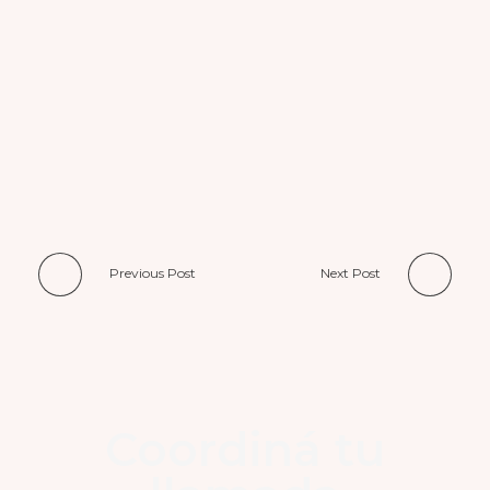
Previous Post
Next Post
Coordiná tu