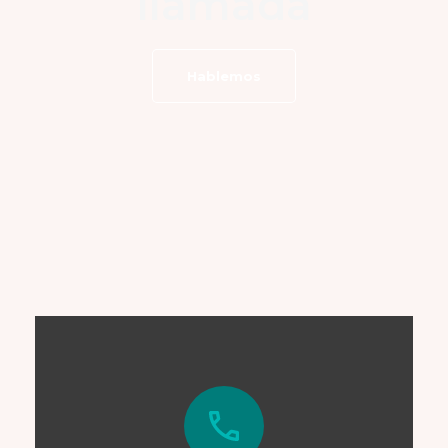
llamada
Hablemos