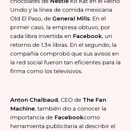
chocolates de
Nestlé
Kit Kat en el Reino
Unido y la línea de comida mexicana
Old El Paso, de
General Mills
. En el
primer caso, la empresa obtuvo, por
cada libra invertida en
Facebook
, un
retorno de 1.34 libras. En el segundo, la
compañía comprobó que sus avisos en
la red social fueron tan eficientes para la
firma como los televisivos.
Anton Chalbaud
, CEO de
The Fan
Machine
, también dio a conocer la
importancia de
Facebook
como
herramienta publicitaria al describir el