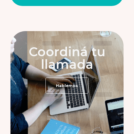
Coordiná tu
llamada
Hablemos