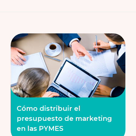
Cómo distribuir el
presupuesto de marketing
en las PYMES