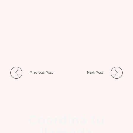
Previous Post
Next Post
Coordiná tu
llamada