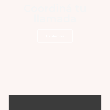
Coordiná tu
llamada
Hablemos